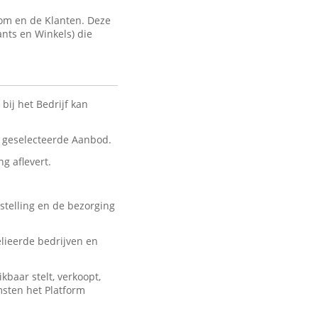
com en de Klanten. Deze
ants en Winkels) die
bij het Bedrijf kan
nt geselecteerde Aanbod.
ng aflevert.
stelling en de bezorging
lieerde bedrijven en
baar stelt, verkoopt,
msten het Platform