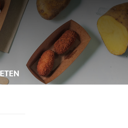
N
IETEN