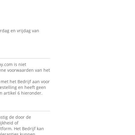
rdag en vrijdag van
y.com is niet
mene voorwaarden van het
met het Bedrijf aan voor
estelling en heeft geen
n artikel 6 hieronder.
stig de door de
jkheid of
tform. Het Bedrijf kan
toleranties kunnen